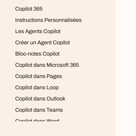
Copilot 365
Instructions Personnalisées
Les Agents Copilot
Créer un Agent Copilot
Bloc-notes Copilot
Copilot dans Microsoft 365
Copilot dans Pages
Copilot dans Loop
Copilot dans Outlook
Copilot dans Teams
Copilot dans Word
Copilot dans Excel