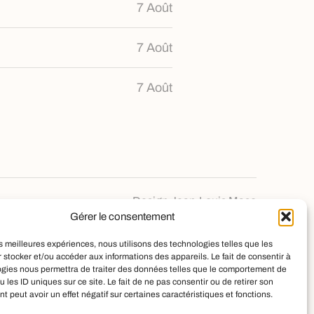
7 Août
7 Août
7 Août
Design
Jean-Louis Maso
Gérer le consentement
les meilleures expériences, nous utilisons des technologies telles que les
 stocker et/ou accéder aux informations des appareils. Le fait de consentir à
ogies nous permettra de traiter des données telles que le comportement de
u les ID uniques sur ce site. Le fait de ne pas consentir ou de retirer son
 peut avoir un effet négatif sur certaines caractéristiques et fonctions.