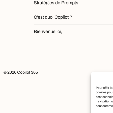
Stratégies de Prompts
C’est quoi Copilot ?
Bienvenue ici,
© 2026
Copilot 365
Pour offrir 
cookies pour
ces technol
navigation o
consentement