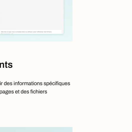
ents
ir des informations spécifiques
 pages et des fichiers