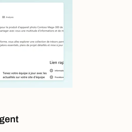
agent