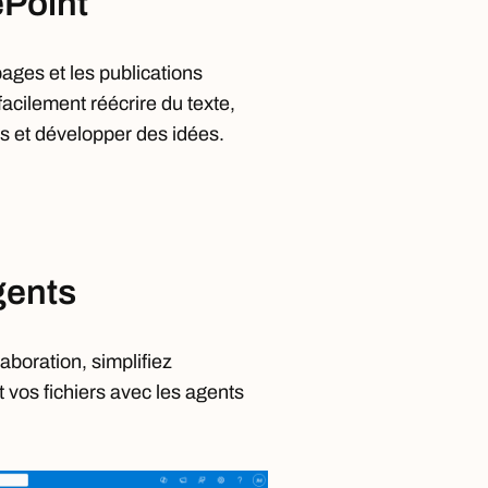
ePoint
pages et les publications
acilement réécrire du texte,
ns et développer des idées.
gents
laboration, simplifiez
t vos fichiers avec les agents