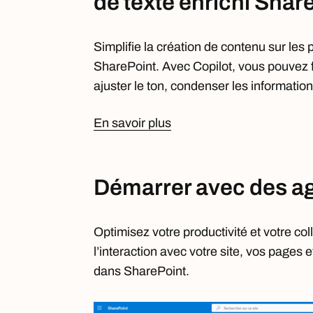
de texte enrichi Shar
Simplifie la création de contenu sur les 
SharePoint. Avec Copilot, vous pouvez f
ajuster le ton, condenser les informatio
En savoir plus
​​Démarrer avec des a
Optimisez votre productivité et votre col
l’interaction avec votre site, vos pages e
dans SharePoint.