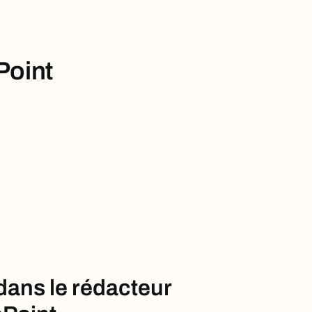
Point
dans le rédacteur