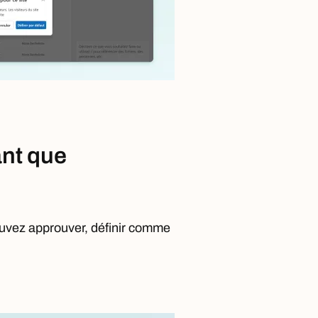
ant que
pouvez approuver, définir comme